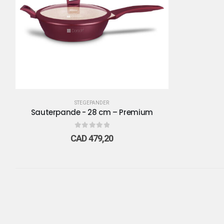
STEGEPANDER
Sauterpande - 28 cm – Premium
0
out of 5
CAD
479,20