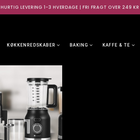
HURTIG LEVERING 1-3 HVERDAGE | FRI FRAGT OVER 249 KR
KØKKENREDSKABER
BAKING
KAFFE & TE