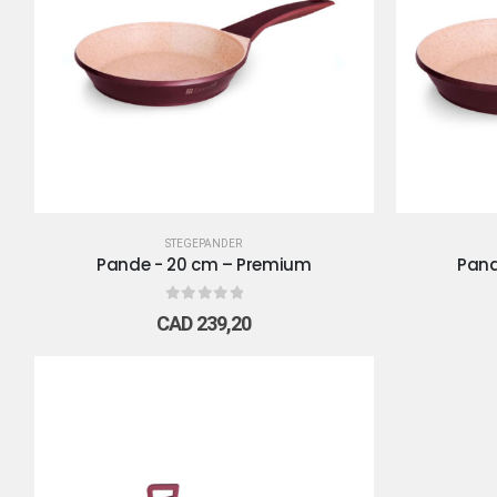
STEGEPANDER
Pande - 20 cm – Premium
Pand
0
out of 5
CAD
239,20