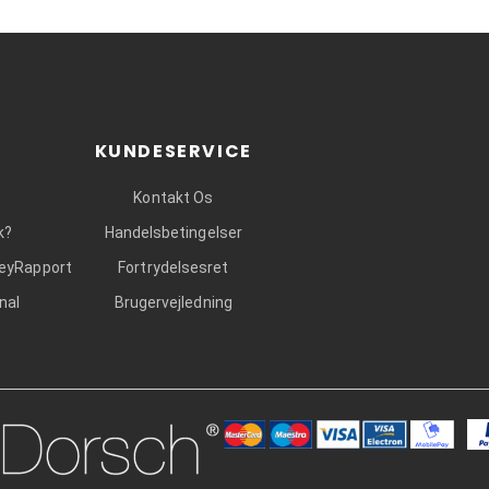
KUNDESERVICE
Kontakt Os
k?
Handelsbetingelser
leyRapport
Fortrydelsesret
nal
Brugervejledning