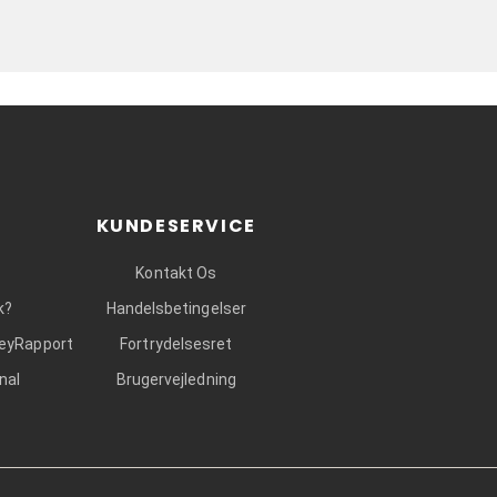
KUNDESERVICE
Kontakt Os
k?
Handelsbetingelser
leyRapport
Fortrydelsesret
nal
Brugervejledning