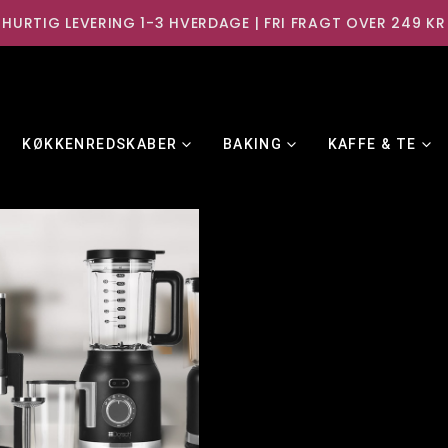
HURTIG LEVERING 1-3 HVERDAGE | FRI FRAGT OVER 249 KR
KØKKENREDSKABER
BAKING
KAFFE & TE