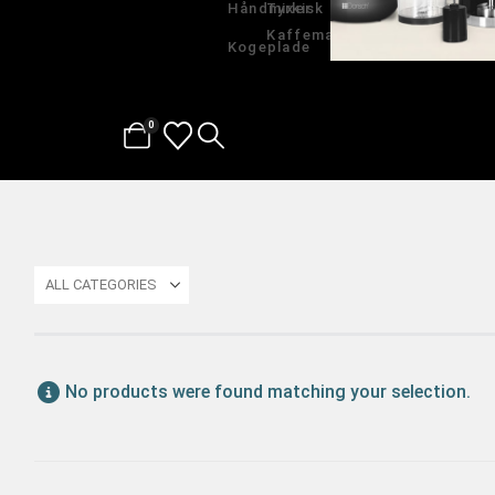
Håndmixer
Tyrkisk
Kaffemaskine
Kogeplade
0
ALL CATEGORIES
No products were found matching your selection.