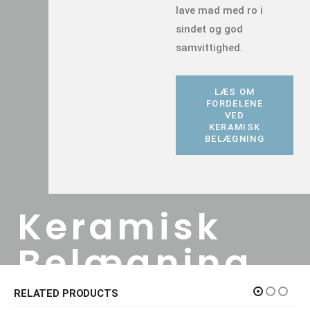
lave mad med ro i
sindet og god
samvittighed.
LÆS OM
FORDELENE
VED
KERAMISK
BELÆGNING
Keramisk
Belægning
RELATED PRODUCTS