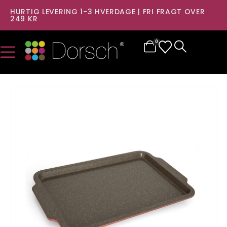
HURTIG LEVERING 1-3 HVERDAGE | FRI FRAGT OVER
249 KR
0